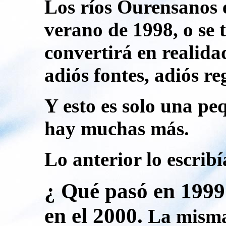
Los ríos Ourensanos e
verano de 1998, o se
convertirá en realida
adiós fontes, adiós reg
Y esto es solo una p
hay muchas más.
Lo anterior lo escribí
¿ Qué pasó en 1999
en el 2000
.
La misma 