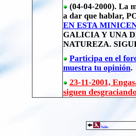
(04-04-2000). La m
a dar que hablar,
EN ESTA MINICE
GALICIA Y UNA 
NATUREZA. SIGU
Participa en el 
muestra tu opinión
.
23-11-2001, Engas
siguen desgracian
Salir.