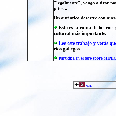
"legalmente", venga a tirar par
pitos...
Un auténtico desastre con nuest
Esto es la ruína de los río
cultural más importante.
Lee este trabajo y verás q
ríos gallegos.
Participa en el foro sobre MI
Salir.