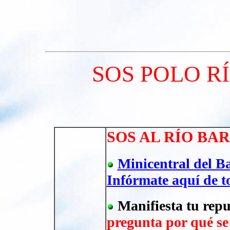
SOS POLO R
SOS AL RÍO BA
Minicentral del B
Infórmate aquí de t
Manifiesta tu repu
pregunta por qué se 