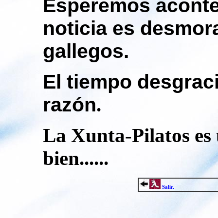
Esperemos aconte
noticia es desmora
gallegos.
El tiempo desgrac
razón
.
La Xunta-Pilatos es
bien......
Salir.