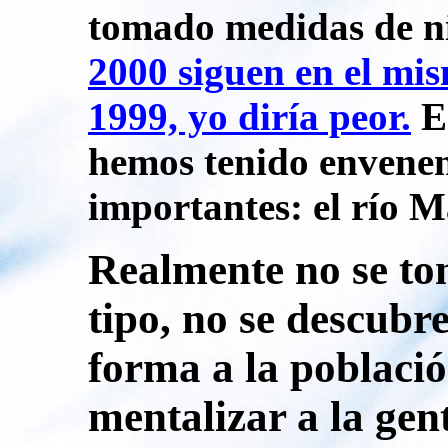
tomado medidas de n
2000 siguen en el mi
1999, yo diría peor.
En
hemos tenido envene
importantes: el río Ma
Realmente no se t
tipo, no se descubre
forma a la població
mentalizar a la gen