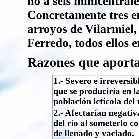
no a seis minicentrale
Concretamente tres en
arroyos de Vilarmiel
Ferredo, todos ellos 
Razones que aporta
1.- Severo e irrevers
que se produciría en la
población ictícola del 
2.- Afectarían negati
del río al someterlo 
de llenado y vaciado.