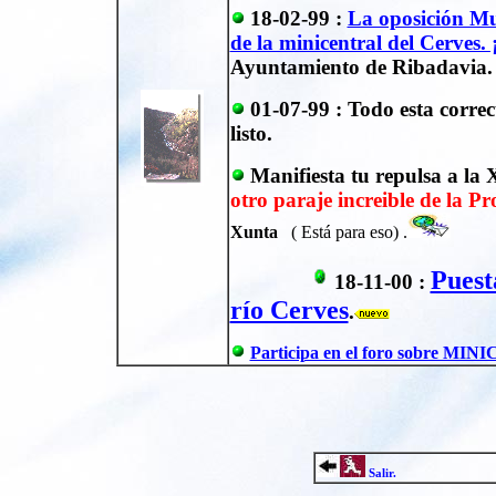
18-02-99 :
La oposición Mu
de la minicentral del Cerves.
Ayuntamiento de Ribadavia.
01-07-99 : Todo esta corre
listo.
Manifiesta tu repulsa a la
otro paraje increible de la P
Xunta
( Está para eso) .
Puest
18-11-00 :
río Cerves
.
Participa en el foro sobre MI
Salir.