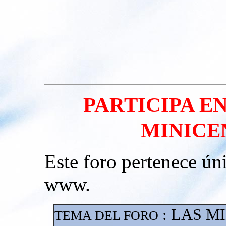
PARTICIPA EN
MINICE
Este foro pertenece ún
www.
LAS M
:
TEMA DEL FORO