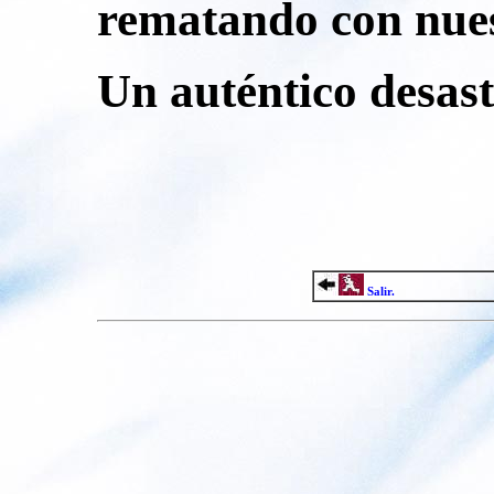
rematando con nues
Un auténtico desast
Salir.