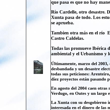
que pasa es que no hay mane
Río Cardelle, otro desastre. 
Xunta pasa de todo. Los estud
se aprueba.
Tambien otra más en el río E
Castro Caldelas.
Todas las promueve Ibérica d
ambiental y el Urbanismo y lo
Últimamente, marzo del 2003, c
desbandada y un desastre elect
todas sus peticiones: Arenteiro
diez proyectos están pasando 
En agosto del 2004 caen otras m
Verdugo, en Outes y un largo e
La Xunta con su desgobierno in
interesada en el dinero de las 