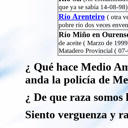
que ya se sabía 14-08-98)
Río Arenteiro
( otra 
pobre río dos veces enve
Río Miño en Ourens
de aceite ( Marzo de 1999
Matadero Provincial ( 07-
¿ Qué hace Medio Amb
anda la policía de M
¿ De que raza somos 
Siento verguenza y ra