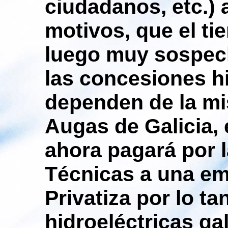
ciudadanos, etc.) a
motivos, que el ti
luego muy sospec
las concesiones h
dependen de la mi
Augas de Galicia, e
ahora pagará por 
Técnicas a una em
Privatiza por lo t
hidroeléctricas ga