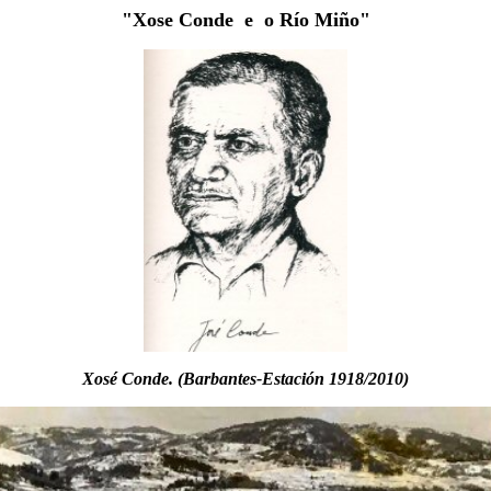
"Xose Conde e o Río Miño"
Xosé Conde. (Barbantes-Estación 1918/2010)