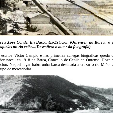
ceu Xosé Conde. En Barbantes-Estación (Ourense), na Barca, ó p
quelas un río ceibe...(Descoñezo o autor da fotografía).
 escribe Víctor Campio e nas primeiras achegas biográficas queda 
ez naceu en 1918 na Barca, Concello de Cenlle en Ourense. Hoxe 
ción. Naquel lugar había unha barca destinada a cruzar o río Miño, 
 tipo de mercadorías.