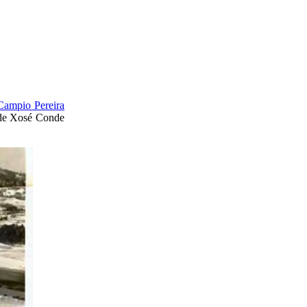
Campio Pereira
s de Xosé Conde