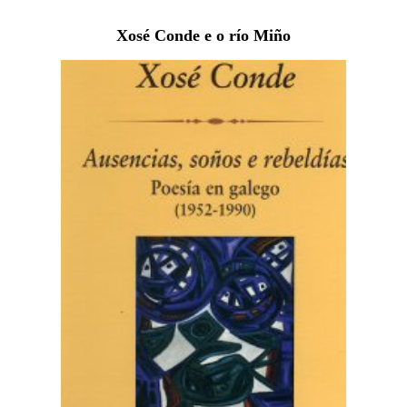
Xosé Conde e o río Miño