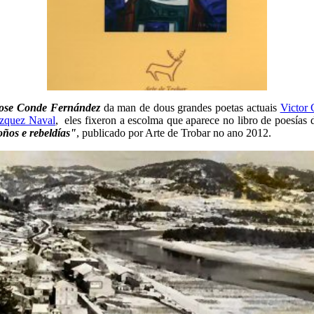
ose Conde Fernández
da man de dous grandes poetas actuais
Victor 
zquez Naval
, eles fixeron a escolma que aparece no libro de poesía
oños e rebeldías"
, publicado por Arte de Trobar no ano 2012.