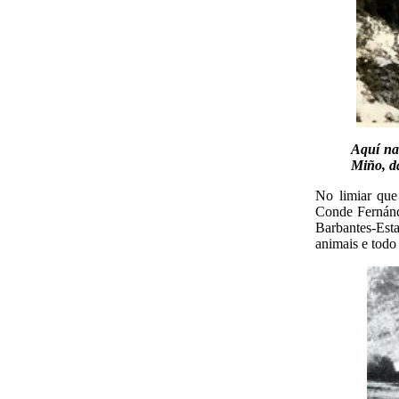
Aquí na
Miño, da
No limiar que
Conde Fernánd
Barbantes-Esta
animais e todo