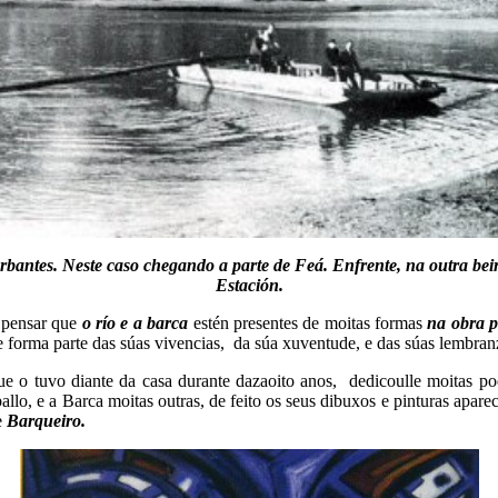
rbantes. Neste caso chegando a parte de Feá. Enfrente, na outra bei
Estación.
 pensar que
o río e a barca
estén presentes de moitas formas
na obra p
 forma parte das súas vivencias, da súa xuventude, e das súas lembranz
e o tuvo diante da casa durante dazaoito anos, dedicoulle moitas po
ballo, e a Barca moitas outras, de feito os seus dibuxos e pinturas apar
e
Barqueiro.