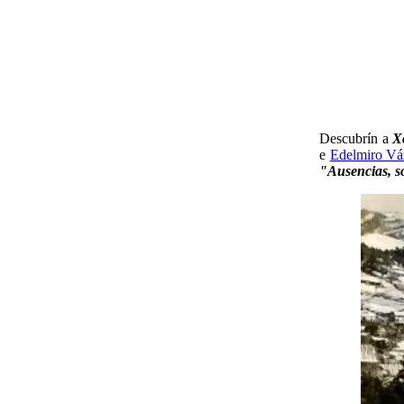
Descubrín a
X
e
Edelmiro Vá
"Ausencias, s