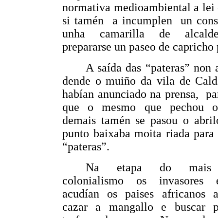
normativa medioambiental a lei
si tamén
a incumplen
un cons
unha camarilla de alcald
prepararse un paseo de capricho 
A saída das “pateras” non 
dende o muiño da vila de Cal
habían anunciado na prensa,
pa
que o mesmo que pechou o
demais tamén se pasou o abril
punto baixaba moita riada para 
“pateras”.
Na etapa do mais 
colonialismo os invasores 
acudían os paises africanos a
cazar a mangallo e buscar p