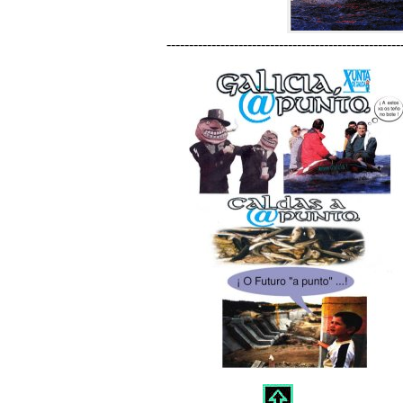
----------------------------------------------------