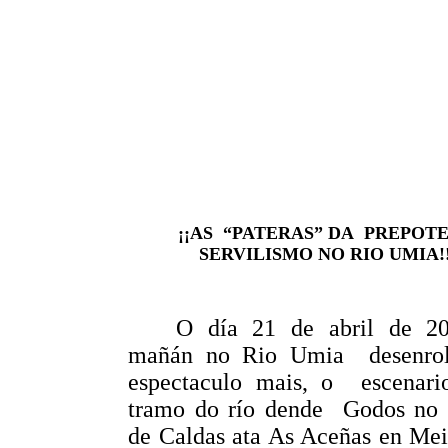
¡¡AS
“PATERAS” DA
PREPOTE
SERVILISMO NO RIO UMIA!
O día 21 de abril de 2
mañán no Rio Umia
desenro
espectaculo mais, o
escenari
tramo do río dende
Godos no 
de Caldas ata As Aceñas en Mei