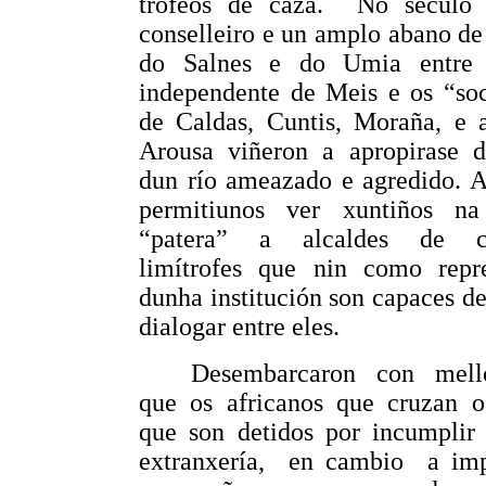
trofeos de caza.
No seculo
conselleiro e un amplo abano de
do Salnes e do Umia entre 
independente de Meis e os “soc
de Caldas, Cuntis, Moraña, e a
Arousa viñeron a apropirase d
dun río ameazado e agredido. A
permitiunos ver xuntiños n
“patera” a alcaldes de co
limítrofes que nin como repre
dunha institución son capaces de
dialogar entre eles.
Desembarcaron con mell
que os africanos que cruzan o 
que son detidos por incumplir 
extranxería,
en cambio
a im