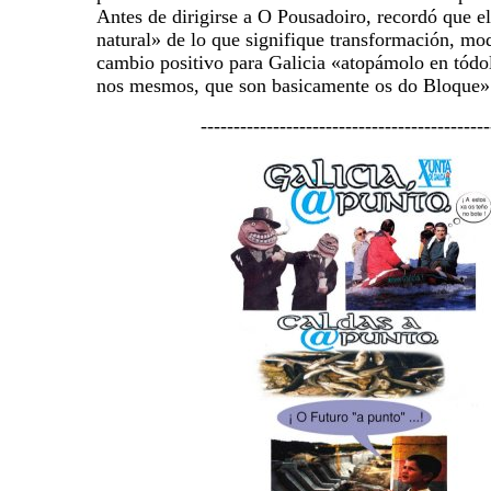
Antes de dirigirse a O Pousadoiro, recordó que e
natural» de lo que signifique transformación, mo
cambio positivo para Galicia «atopámolo en tódol
nos mesmos, que son basicamente os do Bloque»
--------------------------------------------