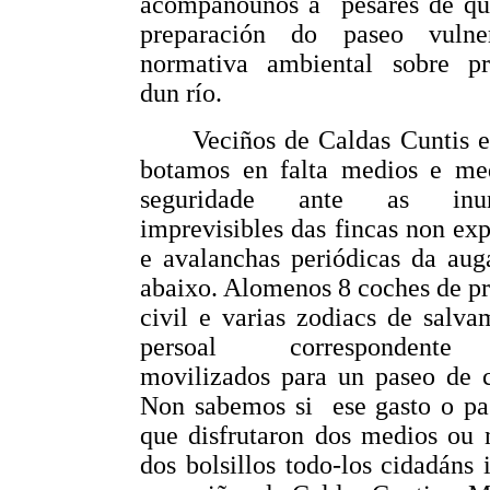
acompañounos a
pesares de qu
preparación do paseo vulne
normativa ambiental sobre pr
dun río.
Veciños de Caldas Cuntis 
botamos en falta medios e me
seguridade ante as inun
imprevisibles das fincas non ex
e avalanchas periódicas da aug
abaixo. Alomenos 8 coches de p
civil e varias zodiacs de salv
persoal correspondente
movilizados para un paseo de c
Non sabemos si
ese gasto o p
que disfrutaron dos medios ou 
dos bolsillos todo-los cidadáns 