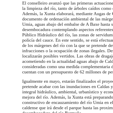
El conselleiro avanzó que las primeras actuacione
la limpieza del río, tanto de árboles caídos como 
Además, la Xunta elaborará, mediante Augas de G
documento de ordenación ambiental de las márgen
Umia, aguas abajo del embalse de A Baxe hasta 
desembocadura contemplando aspectos referente
Público Hidráulico del río, las zonas de servidu
policía del cauce. En este sentido, se está efectu
de los márgenes del río con la que se pretende de
infracciones o la ocupación de zonas ilegales. De
localizarán posibles vertidos. Las obras de dragaj
acometiendo en la actualidad aguas abajo de Cald
consideradas como una medida complementaria d
cuentan con un presupuesto de 62 millones de pes
Igualmente en mayo, estarán finalizados el proye
pretende acabar con las inundaciones en Caldas y 
integral hidráulico, ambiental, urbanístico y eco
mejora del río. Además, la Xunta está preparand
constructivo de encauzamiento del río Umia en e
caldense que irá desde el parque hasta las proxim