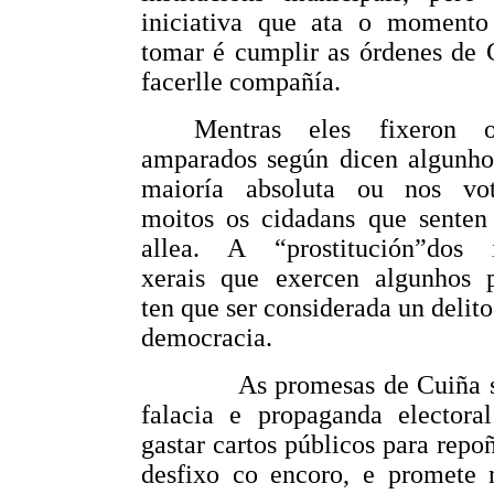
iniciativa que ata o momento
tomar é cumplir as órdenes de 
facerlle compañía.
Mentras eles fixeron o
amparados según dicen algunho
maioría absoluta ou nos vo
moitos os cidadans que senten
allea. A “prostitución”dos i
xerais que exercen algunhos p
ten que ser considerada un delito
democracia.
As promesas de Cuiña 
falacia e propaganda electoral
gastar cartos públicos para repo
desfixo co encoro, e promete 