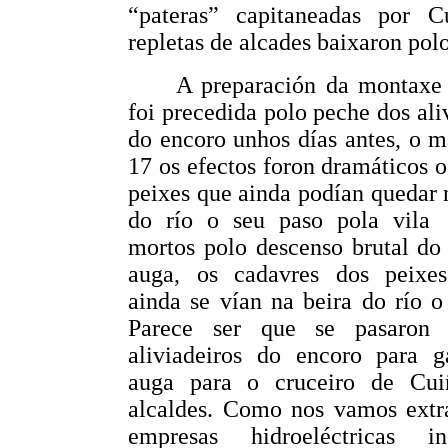
“pateras” capitaneadas por C
repletas de alcades baixaron polo
A preparación da montaxe 
foi precedida polo peche dos ali
do encoro unhos días antes, o m
17 os efectos foron dramáticos 
peixes que ainda podían quedar
do río o seu paso pola vila
mortos polo descenso brutal do
auga, os cadavres dos peixe
ainda se vían na beira do río o
Parece ser que se pasaron 
aliviadeiros do encoro para ga
auga para o cruceiro de Cu
alcaldes. Como nos vamos extr
empresas hidroeléctricas i