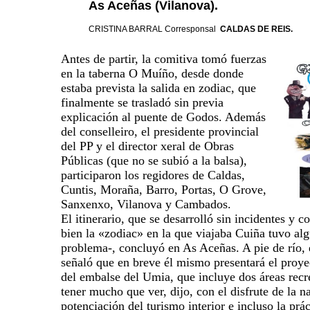
As Aceñas (Vilanova).
CRISTINA BARRAL Corresponsal
CALDAS DE REIS.
Antes de partir, la comitiva tomó fuerzas
en la taberna O Muíño, desde donde
estaba prevista la salida en zodiac, que
finalmente se trasladó sin previa
explicación al puente de Godos. Además
del conselleiro, el presidente provincial
del PP y el director xeral de Obras
Públicas (que no se subió a la balsa),
participaron los regidores de Caldas,
Cuntis, Moraña, Barro, Portas, O Grove,
Sanxenxo, Vilanova y Cambados.
El itinerario, que se desarrolló sin incidentes y c
bien la «zodiac» en la que viajaba Cuiña tuvo a
problema-, concluyó en As Aceñas. A pie de río, e
señaló que en breve él mismo presentará el proye
del embalse del Umia, que incluye dos áreas recr
tener mucho que ver, dijo, con el disfrute de la na
potenciación del turismo interior e incluso la prác