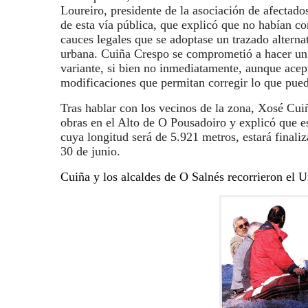
Loureiro, presidente de la asociación de afectados
de esta vía pública, que explicó que no habían c
cauces legales que se adoptase un trazado alternat
urbana. Cuiña Crespo se comprometió a hacer un
variante, si bien no inmediatamente, aunque acep
modificaciones que permitan corregir lo que pue
Tras hablar con los vecinos de la zona, Xosé Cuiñ
obras en el Alto de O Pousadoiro y explicó que es
cuya longitud será de 5.921 metros, estará finali
30 de junio.
Cuiña y los alcaldes de O Salnés recorrieron el 