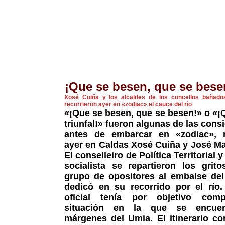
¡Que se besen, que se bese
Xosé Cuiña y los alcaldes de los concellos bañado
recorrieron ayer en «zodiac» el cauce del río
«¡Que se
besen
, que se besen!» o «
triunfal!» fueron algunas de las cons
antes de embarcar en «zodiac», r
ayer en Caldas Xosé Cuiña y José Ma
El conselleiro de Política Territorial y
socialista se repartieron los grit
grupo de opositores al embalse del
dedicó en su recorrido por el río.
oficial tenía por objetivo com
situación en la que se encuen
márgenes del Umia. El itinerario c