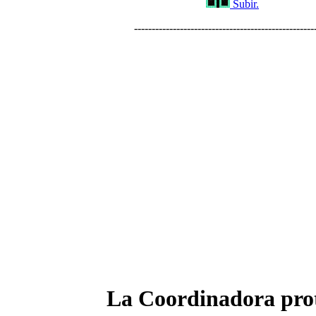
Subir.
---------------------------------------------------
La Coordinadora pro