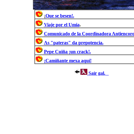
¡
Que se besen!.
Viaje por el Umia
.
Comunicado de la Coordinadora Antiencoro
As "pateras" da prepotencia.
Pepe Cuiña ¡un crack!.
¡Camiñante mexa aquí!
Saír gal.