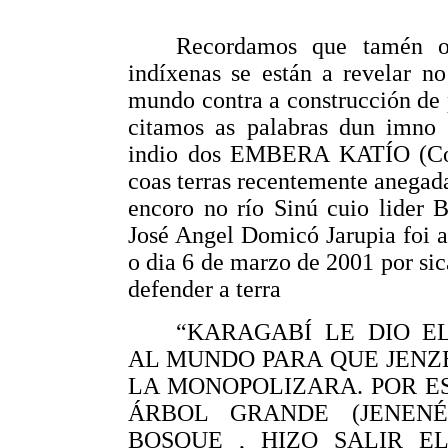
Recordamos que tamén o
indíxenas se están a revelar no
mundo contra a construcción de 
citamos as palabras dun imno
indio dos EMBERA KATÍO (Co
coas terras recentemente anegad
encoro no río Sinú cuio lider 
José Angel Domicó Jarupia foi 
o dia 6 de marzo de 2001 por sic
defender a terra
“KARAGABÍ LE DIO E
AL MUNDO PARA QUE JENZ
LA MONOPOLIZARA. POR ES
ÁRBOL GRANDE (JENENÉ
BOSQUE , HIZO SALIR E