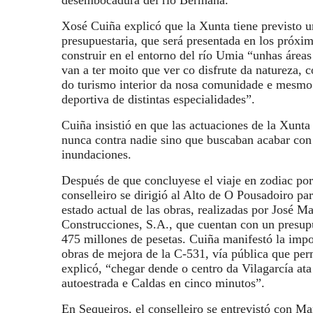
desembocadura del río Bermaña.
Xosé Cuiña explicó que la Xunta tiene previsto u
presupuestaria, que será presentada en los próxim
construir en el entorno del río Umia “unhas áreas
van a ter moito que ver co disfrute da natureza, 
do turismo interior da nosa comunidade e mesmo 
deportiva de distintas especialidades”.
Cuiña insistió en que las actuaciones de la Xunta
nunca contra nadie sino que buscaban acabar con
inundaciones.
Después de que concluyese el viaje en zodiac por
conselleiro se dirigió al Alto de O Pousadoiro par
estado actual de las obras, realizadas por José M
Construcciones, S.A., que cuentan con un presup
475 millones de pesetas. Cuiña manifestó la impo
obras de mejora de la C-531, vía pública que per
explicó, “chegar dende o centro da Vilagarcía ata
autoestrada e Caldas en cinco minutos”.
En Sequeiros, el conselleiro se entrevistó con M