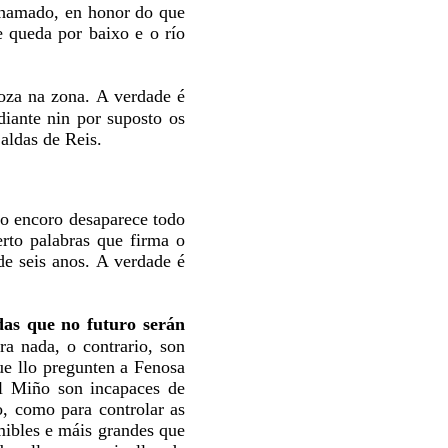
 chamado, en honor do que
e queda por baixo e o río
oza na zona. A verdade é
diante nin por suposto os
Caldas de Reis.
o encoro desaparece todo
rto palabras que firma o
de seis anos. A verdade é
das que no futuro serán
ra nada, o contrario, son
ue llo pregunten a Fenosa
l Miño son incapaces de
, como para controlar as
emibles e máis grandes que