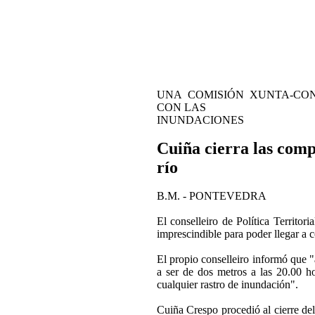
UNA COMISIÓN XUNTA-CO
CON LAS
INUNDACIONES
Cuiña cierra las comp
río
B.M. - PONTEVEDRA
El conselleiro de Política Territo
imprescindible para poder llegar a c
El propio conselleiro informó que "a
a ser de dos metros a las 20.00 h
cualquier rastro de inundación".
Cuiña Crespo procedió al cierre del