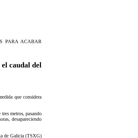
S PARA ACABAR
el caudal del
 medida que considera
e tres metros, pasando
horas, desapareciendo
tiza de Galicia (TSXG)