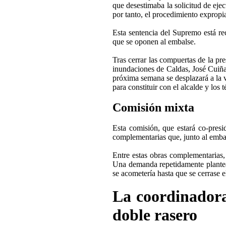
que desestimaba la solicitud de eje
por tanto, el procedimiento expropia
Esta sentencia del Supremo está re
que se oponen al embalse.
Tras cerrar las compuertas de la pr
inundaciones de Caldas, José Cuiña
próxima semana se desplazará a la v
para constituir con el alcalde y los
Comisión mixta
Esta comisión, que estará co-presi
complementarias que, junto al embal
Entre estas obras complementarias, 
Una demanda repetidamente plantea
se acometería hasta que se cerrase e
La coordinadora
doble rasero