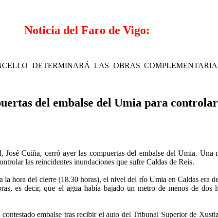
Noticia del Faro de Vigo:
NCELLO DETERMINARÁ LAS OBRAS COMPLEMENTARIA
uertas del embalse del Umia para controlar 
rial, José Cuiña, cerró ayer las compuertas del embalse del Umia. Una
ontrolar las reincidentes inundaciones que sufre Caldas de Reis.
 la hora del cierre (18.30 horas), el nivel del río Umia en Caldas era d
oras, es decir, que el agua había bajado un metro de menos de dos 
 contestado embalse tras recibir el auto del Tribunal Superior de Xus