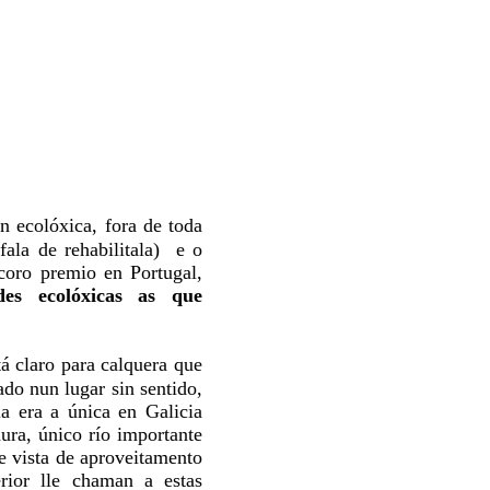
n ecolóxica, fora de toda
ala de rehabilitala) e o
coro premio en Portugal,
des ecolóxicas as que
á claro para calquera que
ado nun lugar sin sentido,
a era a única en Galicia
ura, único río importante
e vista de aproveitamento
erior lle chaman a estas