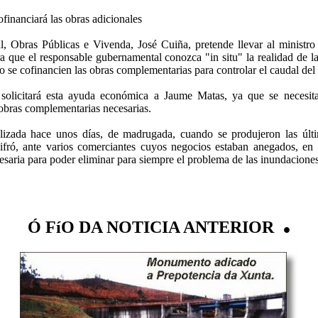
financiará las obras adicionales
rial, Obras Públicas e Vivenda, José Cuiña, pretende llevar al minist
 que el responsable gubernamental conozca "in situ" la realidad de l
o se cofinancien las obras complementarias para controlar el caudal del
solicitará esta ayuda económica a Jaume Matas, ya que se necesit
 obras complementarias necesarias.
alizada hace unos días, de madrugada, cuando se produjeron las últ
l cifró, ante varios comerciantes cuyos negocios estaban anegados, en
cesaria para poder eliminar para siempre el problema de las inundaciones
.
Ó FíO DA NOTICIA ANTERIOR