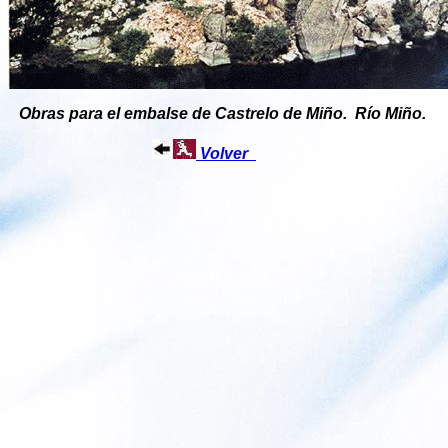
Obras para el embalse de Castrelo de Miño. Río Miño.
Volver