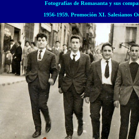
Fotografías de Romasanta y sus comp
1956-1959. Promoción XI. Salesianos O