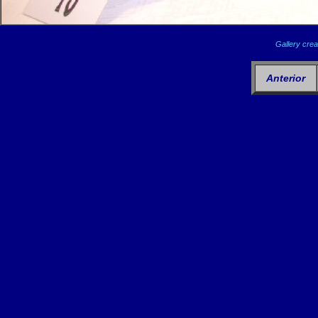
Gallery crea
Anterior