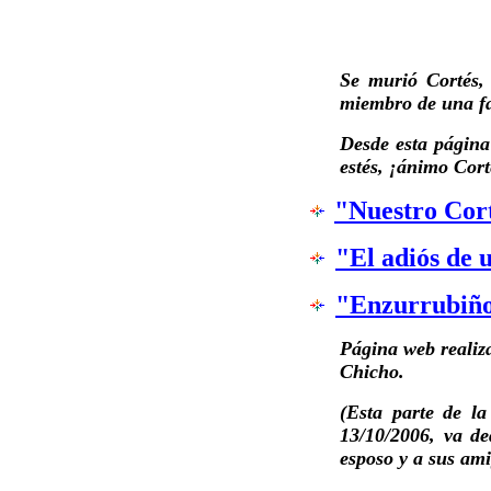
Se murió Cortés,
miembro de una fa
Desde esta página
estés, ¡ánimo Cort
"Nuestro Cor
"El adiós de 
"Enzurrubiñou
Página web realiz
Chicho.
(Esta parte de l
13/10/2006, va de
esposo y a sus am