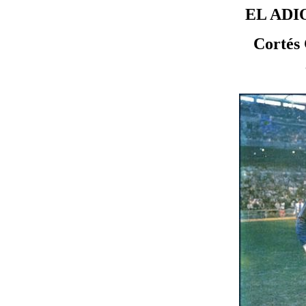
EL ADI
Cortés 