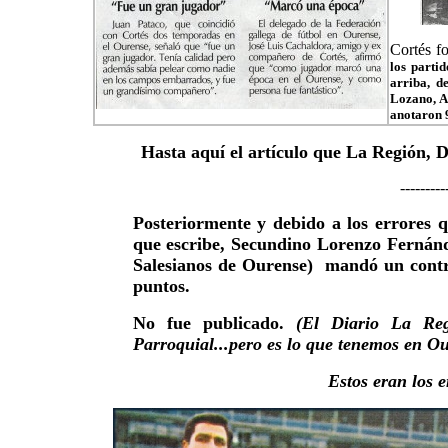
Cortés f
los parti
arriba, d
Lozano, A
anotaron 9
Hasta aquí el artículo que La Región, D
---------
Posteriormente y debido a los errores qu
que escribe, Secundino Lorenzo Fernánd
Salesianos de Ourense) mandó un contra
puntos.
No fue publicado.
(El Diario La Re
Parroquial...pero es lo que tenemos en Ou
Estos eran los e