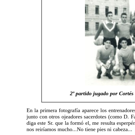
2º partido jugado por Cortés
En la primera fotografía aparece los entrenador
junto con otros ojeadores sacerdotes (como D. Fa
diga este Sr. que la formó el, me resulta esperpén
nos reiríamos mucho...No tiene pies ni cabeza...