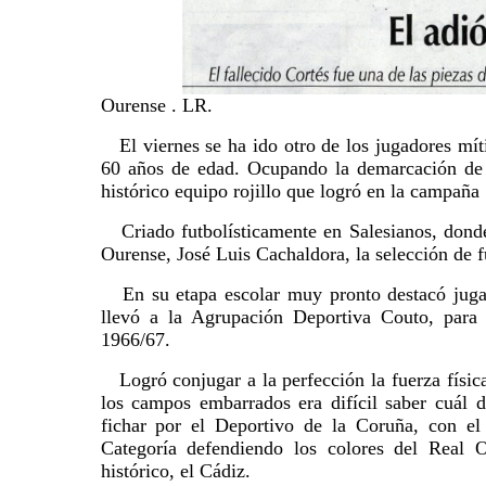
Ourense . LR.
El viernes se ha ido otro de los jugadores míti
60 años de edad. Ocupando la demarcación de 
histórico equipo rojillo que logró en la campaña 
Criado futbolísticamente en Salesianos, donde 
Ourense, José Luis Cachaldora, la selección de f
En su etapa escolar muy pronto destacó jugand
llevó a la Agrupación Deportiva Couto, para
1966/67.
Logró conjugar a la perfección la fuerza física
los campos embarrados era difícil saber cuál d
fichar por el Deportivo de la Coruña, con el
Categoría defendiendo los colores del Real O
histórico, el Cádiz.