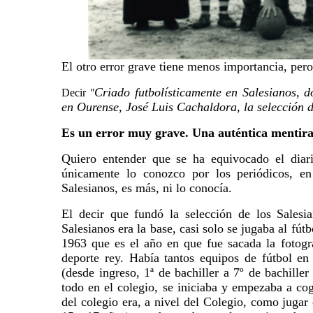
El otro error grave tiene menos importancia, pero
Criado futbolísticamente en Salesianos, d
Decir
"
en Ourense, José Luis Cachaldora, la selección de
Es un error muy grave. Una auténtica mentira.
Quiero entender que se ha equivocado el diario
únicamente lo conozco por los periódicos, en
Salesianos, es más, ni lo conocía.
El decir que fundó la selección de los Sales
Salesianos era la base, casi solo se jugaba al fú
1963 que es el año en que fue sacada la fotogra
deporte rey. Había tantos equipos de fútbol e
(desde ingreso, 1ª de bachiller a 7º de bachille
todo en el colegio, se iniciaba y empezaba a co
del colegio era, a nivel del Colegio, como juga